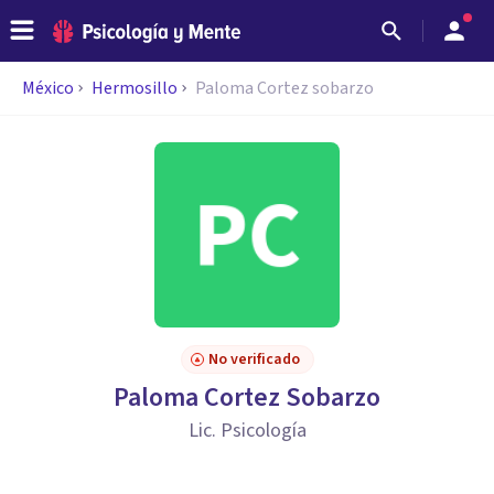
México
Hermosillo
Paloma Cortez sobarzo
No verificado
Paloma Cortez Sobarzo
Lic. Psicología