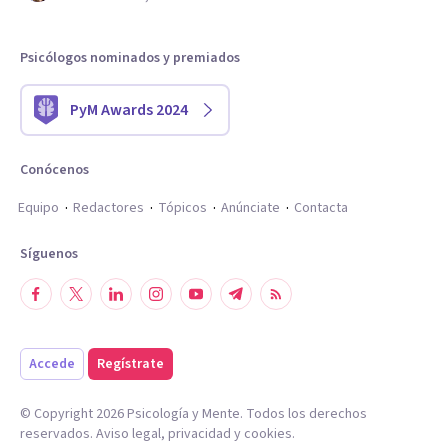
Psicólogos nominados y premiados
PyM Awards 2024
Conócenos
Equipo
Redactores
Tópicos
Anúnciate
Contacta
Síguenos
Accede
Regístrate
© Copyright
2026
Psicología y Mente. Todos los derechos
reservados.
Aviso legal
,
privacidad
y
cookies
.