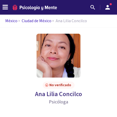
México
Ciudad de México
Ana Lilia Concilco
No verificado
Ana Lilia Concilco
Psicóloga