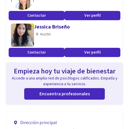
Contactar
Ver perfil
Jessica Briseño
Austin
Contactar
Ver perfil
Empieza hoy tu viaje de bienestar
Accede a una amplia red de psicólogos calificados. Empatía y
experiencia a tu servicio.
Encuentra profesionales
Dirección principal