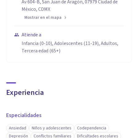
Av 604-B, San Juan de Aragón, 07979 Ciudad de
México, CDMX
Mostrar en el mapa
Atiende a
Infancia (0-10), Adolescentes (11-19), Adultos,
Tercera edad (65+)
Experiencia
Especialidades
Ansiedad
Niños y adolescentes
Codependencia
Depresión
Conflictos familiares
Dificultades escolares