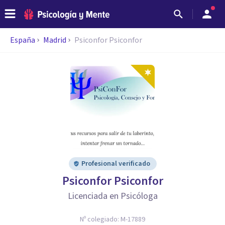
España
Madrid
Psiconfor Psiconfor
Profesional verificado
Psiconfor Psiconfor
Licenciada en Psicóloga
Nº colegiado:
M-17889