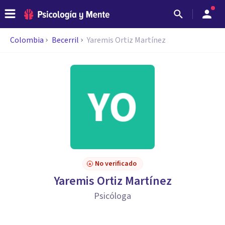
Colombia
Becerril
Yaremis Ortiz Martínez
No verificado
Yaremis Ortiz Martínez
Psicóloga