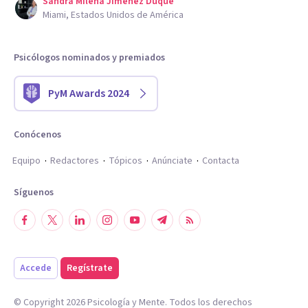
Sandra Milena Jimenez Duque
Miami, Estados Unidos de América
Psicólogos nominados y premiados
PyM Awards 2024
Conócenos
Equipo
Redactores
Tópicos
Anúnciate
Contacta
Síguenos
Accede
Regístrate
© Copyright
2026
Psicología y Mente. Todos los derechos