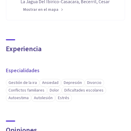
La Jagua Del Ibirico-Casacara, Becerril, Cesar
Mostrar en el mapa
Experiencia
Especialidades
Gestión de la ira
Ansiedad
Depresión
Divorcio
Conflictos familiares
Dolor
Dificultades escolares
Autoestima
Autolesión
Estrés
Opiniones