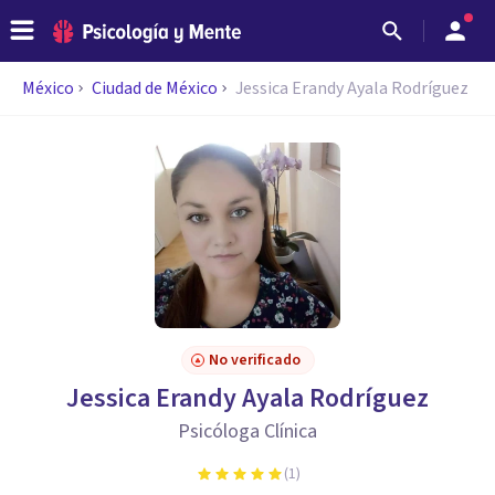
México
Ciudad de México
Jessica Erandy Ayala Rodríguez
No verificado
Jessica Erandy Ayala Rodríguez
Psicóloga Clínica
(
1
)