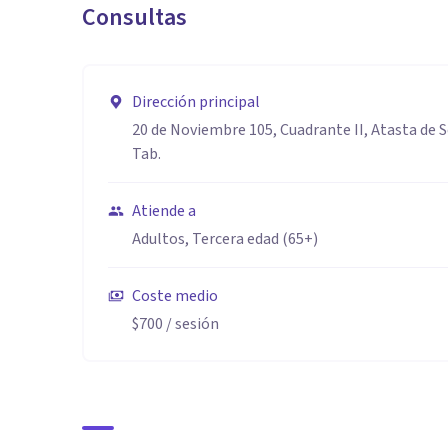
Consultas
Dirección principal
20 de Noviembre 105, Cuadrante II, Atasta de 
Tab.
Atiende a
Adultos, Tercera edad (65+)
Coste medio
$700
/ sesión