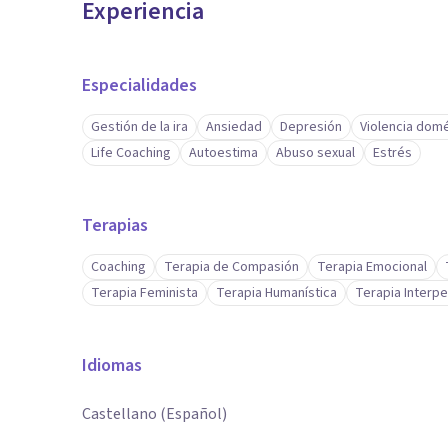
Experiencia
Especialidades
Gestión de la ira
Ansiedad
Depresión
Violencia dom
Life Coaching
Autoestima
Abuso sexual
Estrés
Terapias
Coaching
Terapia de Compasión
Terapia Emocional
Terapia Feminista
Terapia Humanística
Terapia Interpe
Idiomas
Castellano (Español)