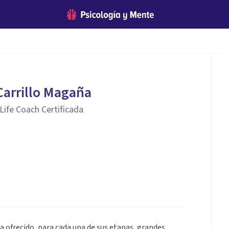
Carrillo Magaña
 Life Coach Certificada
 ofrecido, para cada una de sus etapas, grandes