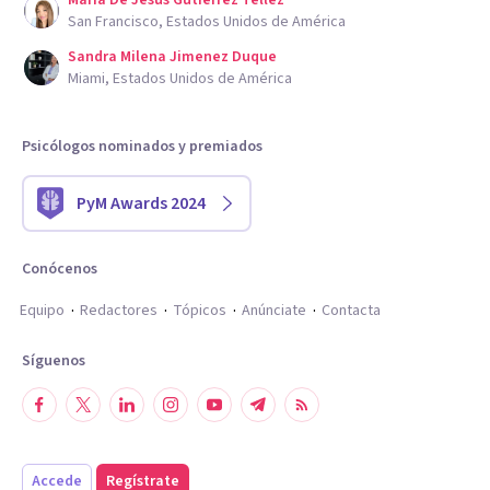
Maria De Jesus Gutierrez Tellez
San Francisco, Estados Unidos de América
Sandra Milena Jimenez Duque
Miami, Estados Unidos de América
Psicólogos nominados y premiados
PyM Awards 2024
Conócenos
Equipo
Redactores
Tópicos
Anúnciate
Contacta
Síguenos
Accede
Regístrate