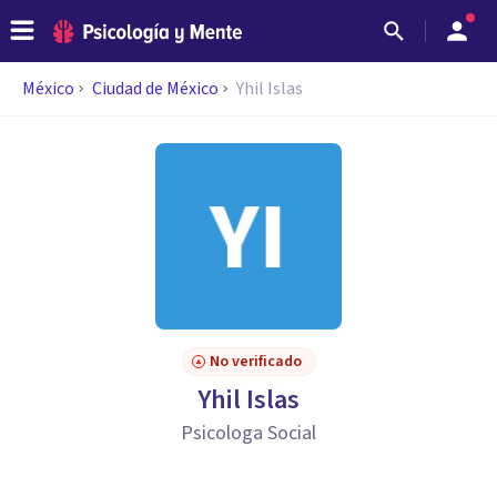
México
Ciudad de México
Yhil Islas
No verificado
Yhil Islas
Psicologa Social