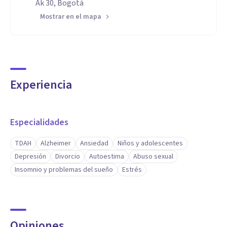
Ak 30, Bogotá
Mostrar en el mapa
Experiencia
Especialidades
TDAH
Alzheimer
Ansiedad
Niños y adolescentes
Depresión
Divorcio
Autoestima
Abuso sexual
Insomnio y problemas del sueño
Estrés
Opiniones