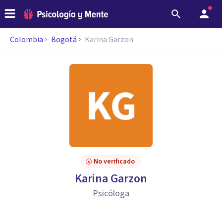
Colombia
Bogotá
Karina Garzon
No verificado
Karina Garzon
Psicóloga