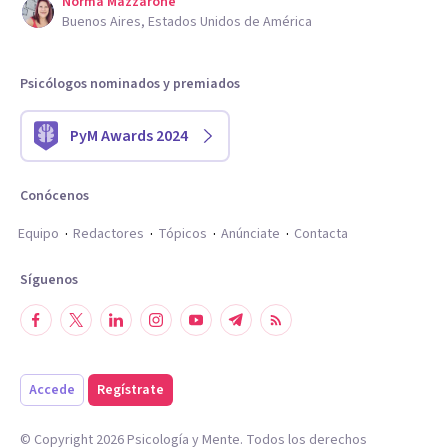
Norma Mazzarone
Buenos Aires, Estados Unidos de América
Psicólogos nominados y premiados
PyM Awards 2024
Conócenos
Equipo
Redactores
Tópicos
Anúnciate
Contacta
Síguenos
Accede
Regístrate
© Copyright
2026
Psicología y Mente. Todos los derechos