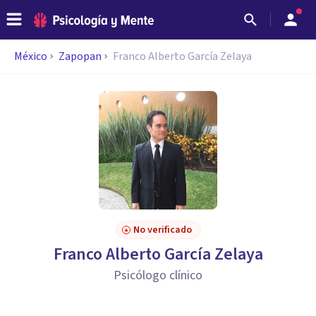
México
Zapopan
Franco Alberto García Zelaya
No verificado
Franco Alberto García Zelaya
Psicólogo clínico