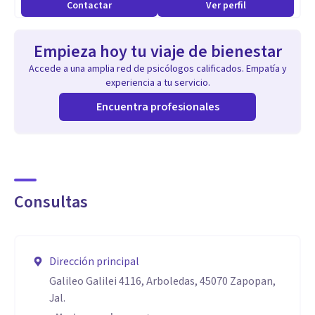
Contactar
Ver perfil
Experiencia docente de 10 años en licenciaturas y maestrías
de ciencias de la salud y sociales.
Empieza hoy tu viaje de bienestar
Accede a una amplia red de psicólogos calificados. Empatía y
experiencia a tu servicio.
Encuentra profesionales
Consultas
Dirección principal
Galileo Galilei 4116, Arboledas, 45070 Zapopan,
Jal.