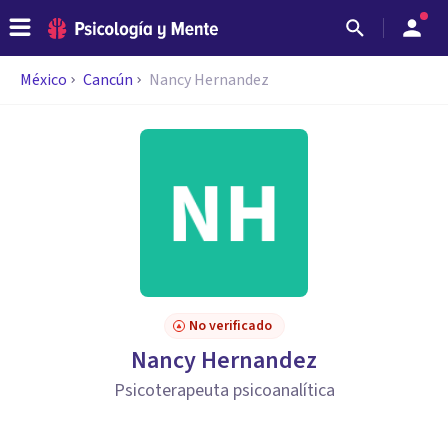
México
Cancún
Nancy Hernandez
No verificado
Nancy Hernandez
Psicoterapeuta psicoanalítica