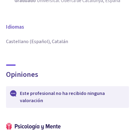
Graduado
Universitat Oberta de Catalunya, España
Idiomas
Castellano (Español), Catalán
Opiniones
Este profesional no ha recibido ninguna
valoración