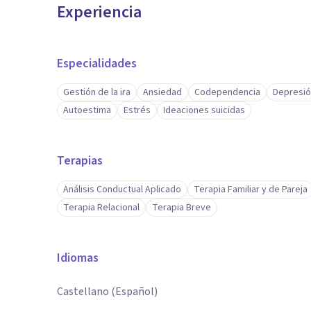
Experiencia
Especialidades
Gestión de la ira
Ansiedad
Codependencia
Depresi
Autoestima
Estrés
Ideaciones suicidas
Terapias
Análisis Conductual Aplicado
Terapia Familiar y de Pareja
Terapia Relacional
Terapia Breve
Idiomas
Castellano (Español)