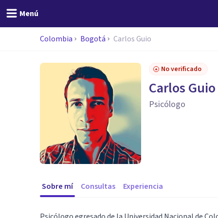
Menú
Colombia
Bogotá
Carlos Guio
No verificado
Carlos Guio
Psicólogo
Sobre mí
Consultas
Experiencia
Psicólogo egresado de la Universidad Nacional de Col