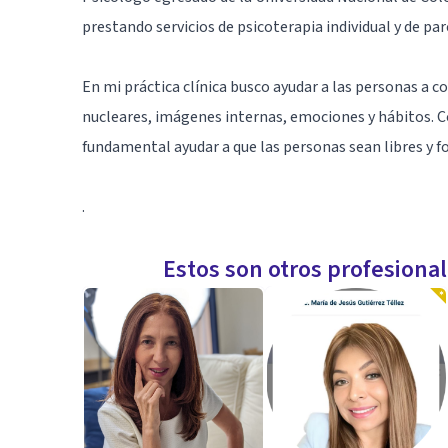
prestando servicios de psicoterapia individual y de par
En mi práctica clínica busco ayudar a las personas a c
nucleares, imágenes internas, emociones y hábitos. C
fundamental ayudar a que las personas sean libres y f
.
Estos son otros profesiona