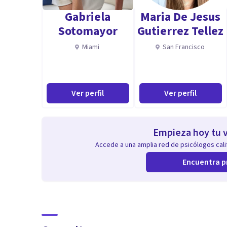
Gabriela
Maria De Jesus
Sotomayor
Gutierrez Tellez
Miami
San Francisco
Ver perfil
Ver perfil
Empieza hoy tu v
Accede a una amplia red de psicólogos calif
Encuentra p