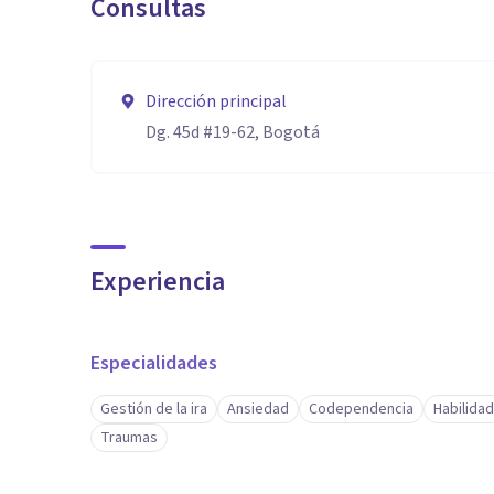
Consultas
Dirección principal
Dg. 45d #19-62, Bogotá
Experiencia
Especialidades
Gestión de la ira
Ansiedad
Codependencia
Habilida
Traumas