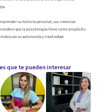
eja.
omprender su historia personal, sus creencias
onsidero que la psicoterapia tiene como propósito
ortalezcan su autonomía y creatividad.
les que te pueden interesar