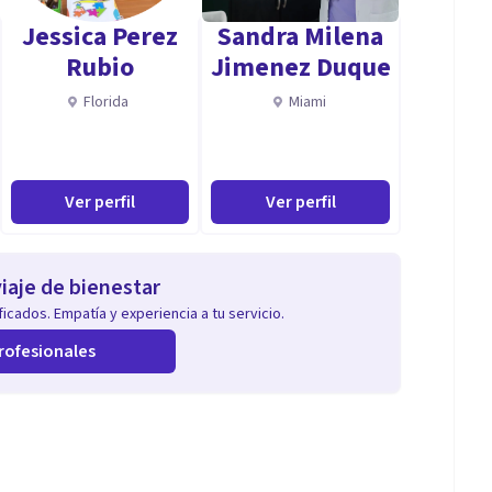
Jessica Perez
Sandra Milena
Rubio
Jimenez Duque
Florida
Miami
Ver perfil
Ver perfil
iaje de bienestar
icados. Empatía y experiencia a tu servicio.
rofesionales