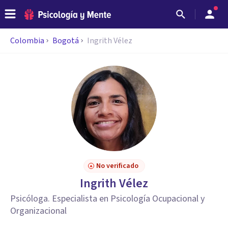
Colombia
Bogotá
Ingrith Vélez
No verificado
Ingrith Vélez
Psicóloga. Especialista en Psicología Ocupacional y
Organizacional