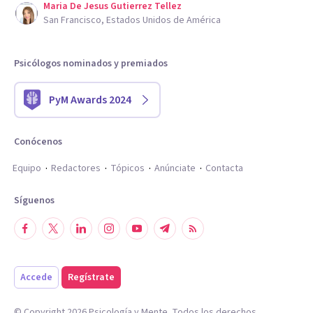
Maria De Jesus Gutierrez Tellez
San Francisco, Estados Unidos de América
Psicólogos nominados y premiados
PyM Awards 2024
Conócenos
Equipo
Redactores
Tópicos
Anúnciate
Contacta
Síguenos
Accede
Regístrate
© Copyright
2026
Psicología y Mente. Todos los derechos