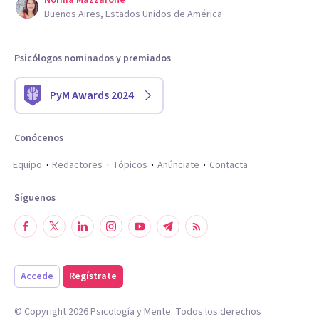
Norma Mazzarone
Buenos Aires, Estados Unidos de América
Psicólogos nominados y premiados
PyM Awards 2024
Conócenos
Equipo
Redactores
Tópicos
Anúnciate
Contacta
Síguenos
Accede
Regístrate
© Copyright
2026
Psicología y Mente. Todos los derechos