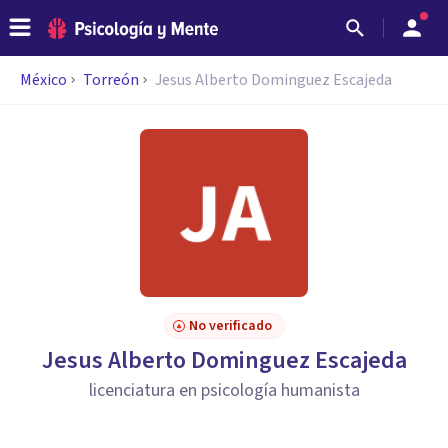
México
Torreón
Jesus Alberto Dominguez Escajeda
No verificado
Jesus Alberto Dominguez Escajeda
licenciatura en psicología humanista