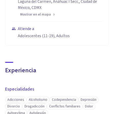
Laguna del Carmen, Anáhuac I Secc., Ciudad de
México, CDMX
Mostrar en el mapa
Atiende a
Adolescentes (11-19), Adultos
Experiencia
Especialidades
Adicciones
Alcoholismo
Codependencia
Depresión
Divorcio
Drogadicción
Conflictos familiares
Dolor
Autoestima
Autolesión