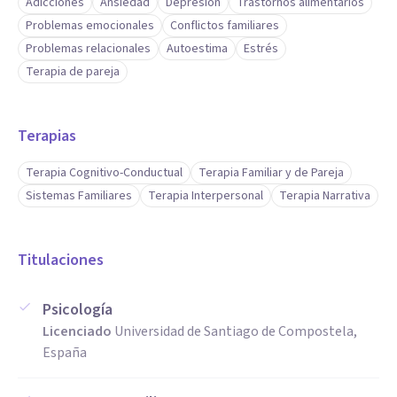
Adicciones
Ansiedad
Depresión
Trastornos alimentarios
Problemas emocionales
Conflictos familiares
Problemas relacionales
Autoestima
Estrés
Terapia de pareja
Terapias
Terapia Cognitivo-Conductual
Terapia Familiar y de Pareja
Sistemas Familiares
Terapia Interpersonal
Terapia Narrativa
Titulaciones
Psicología
Licenciado
Universidad de Santiago de Compostela,
España