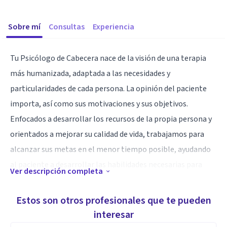
Sobre mí
Consultas
Experiencia
Tu Psicólogo de Cabecera nace de la visión de una terapia
más humanizada, adaptada a las necesidades y
particularidades de cada persona. La opinión del paciente
importa, así como sus motivaciones y sus objetivos.
Enfocados a desarrollar los recursos de la propia persona y
orientados a mejorar su calidad de vida, trabajamos para
alcanzar sus metas en el menor tiempo posible, ayudando
al paciente a desarrollar las habilidades necesarias para
Ver descripción completa
afrontar sus dificultades y fomentando su autonomía.
Estos son otros profesionales que te pueden
Especialidad
interesar
Especializada en el tratamiento de trastornos