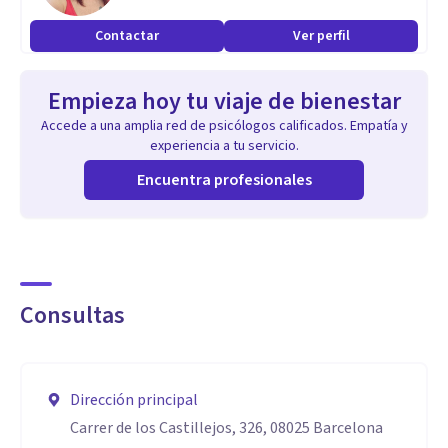
constante formación para incorporar nuevos enfoques que
Contactar
Ver perfil
abran vías creativas para luchar junto a cada paciente por la
conquista de su bienestar.
Empieza hoy tu viaje de bienestar
Accede a una amplia red de psicólogos calificados. Empatía y
experiencia a tu servicio.
Encuentra profesionales
Consultas
Dirección principal
Carrer de los Castillejos, 326, 08025 Barcelona