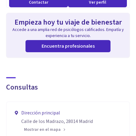
Contactar
Ver perfil
Terapia para niños y adolescentes
Terapia para víctimas de violencia
Empieza hoy tu viaje de bienestar
Accede a una amplia red de psicólogos calificados. Empatía y
experiencia a tu servicio.
Encuentra profesionales
Consultas
Dirección principal
Calle de los Madrazo, 28014 Madrid
Mostrar en el mapa