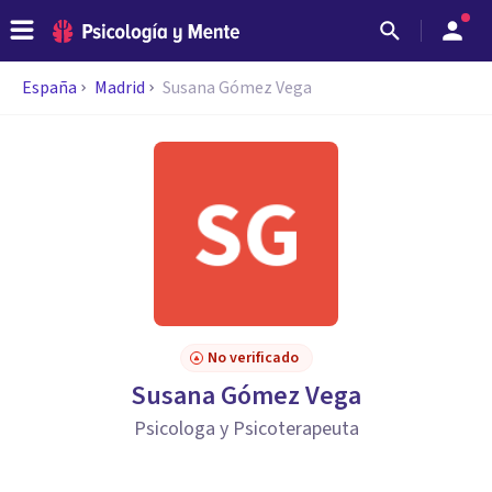
España
Madrid
Susana Gómez Vega
No verificado
Susana Gómez Vega
Psicologa y Psicoterapeuta