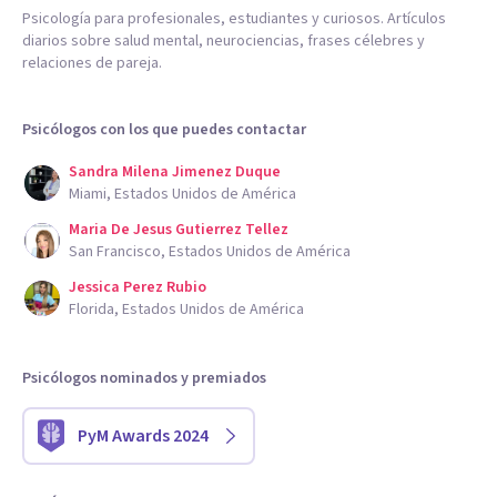
Psicología para profesionales, estudiantes y curiosos. Artículos
diarios sobre salud mental, neurociencias, frases célebres y
relaciones de pareja.
Psicólogos con los que puedes contactar
Sandra Milena Jimenez Duque
Miami, Estados Unidos de América
Maria De Jesus Gutierrez Tellez
San Francisco, Estados Unidos de América
Jessica Perez Rubio
Florida, Estados Unidos de América
Psicólogos nominados y premiados
PyM Awards 2024