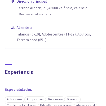
Dirección principal
Carrer d'Alberic, 27, 46008 València, Valencia
Mostrar en el mapa
Atiende a
Infancia (0-10), Adolescentes (11-19), Adultos,
Tercera edad (65+)
Experiencia
Especialidades
Adicciones
Adopciones
Depresión
Divorcio
Conflictos familiares
Dificultades escolares
Abuso sexual