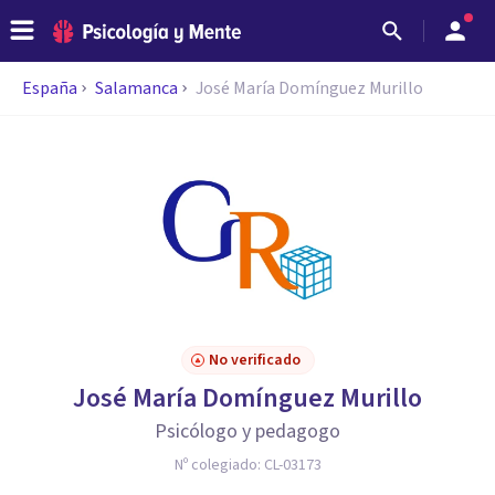
España
Salamanca
José María Domínguez Murillo
No verificado
José María Domínguez Murillo
Psicólogo y pedagogo
Nº colegiado:
CL-03173