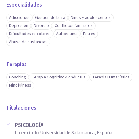
Especialidades
Adicciones
Gestión de la ira
Niños y adolescentes
Depresión
Divorcio
Conflictos familiares
Dificultades escolares
Autoestima
Estrés
Abuso de sustancias
Terapias
Coaching
Terapia Cognitivo-Conductual
Terapia Humanística
Mindfulness
Titulaciones
PSICOLOGÍA
Licenciado
Universidad de Salamanca, España