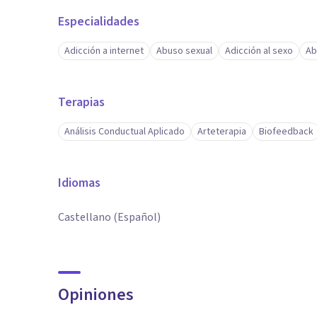
Especialidades
Adicción a internet
Abuso sexual
Adicción al sexo
Ab
Terapias
Análisis Conductual Aplicado
Arteterapia
Biofeedback
Idiomas
Castellano (Español)
Opiniones