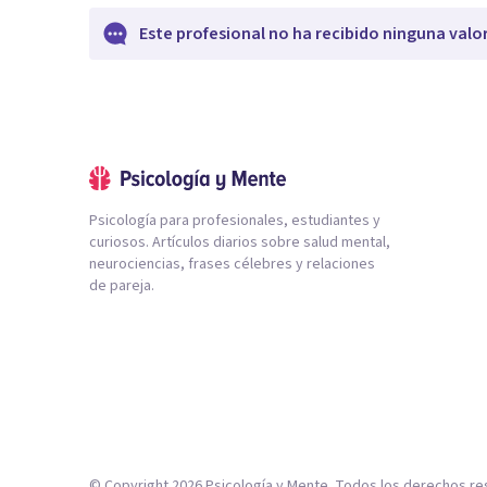
Este profesional no ha recibido ninguna valo
Psicología para profesionales, estudiantes y
curiosos. Artículos diarios sobre salud mental,
neurociencias, frases célebres y relaciones
de pareja.
© Copyright
2026
Psicología y Mente. Todos los derechos re