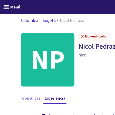
Menú
Colombia
Bogotá
Nicol Pedraza
No verificado
Nicol Pedra
nicol
Consultas
Experiencia