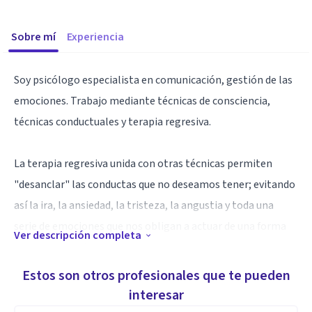
Sobre mí
Experiencia
Soy psicólogo especialista en comunicación, gestión de las
emociones. Trabajo mediante técnicas de consciencia,
técnicas conductuales y terapia regresiva.
La terapia regresiva unida con otras técnicas permiten
"desanclar" las conductas que no deseamos tener; evitando
así la ira, la ansiedad, la tristeza, la angustia y toda una
serie de emociones que nos obligan a actuar de una forma
Ver descripción completa
que no nos gusta.
Estos son otros profesionales que te pueden
Especialidad
interesar
Trabajo exclusivamente a domicilio o por teléfono, en la