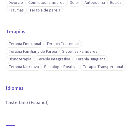
Divorcio
Conflictos familiares
Dolor
Autoestima
Estrés
Traumas
Terapia de pareja
Terapias
Terapia Emocional
Terapia Existencial
Terapia Familiar y de Pareja
Sistemas Familiares
Hipnoterapia
Terapia Integrativa
Terapia Jungiana
Terapia Narrativa
Psicología Positiva
Terapia Transpersonal
Idiomas
Castellano (Español)