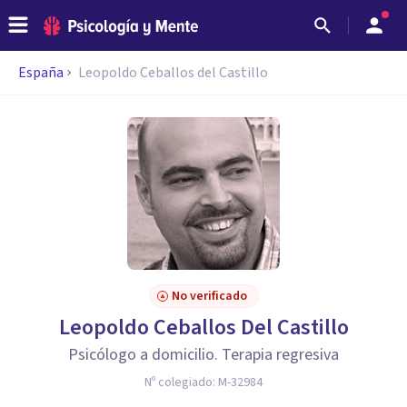
España
Leopoldo Ceballos del Castillo
No verificado
Leopoldo Ceballos Del Castillo
Psicólogo a domicilio. Terapia regresiva
Nº colegiado:
M-32984