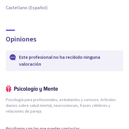
Castellano (Español)
Opiniones
Este profesional no ha recibido ninguna
valoración
Psicología para profesionales, estudiantes y curiosos. Artículos
diarios sobre salud mental, neurociencias, frases célebres y
relaciones de pareja.
Psicólogos con los que puedes contactar