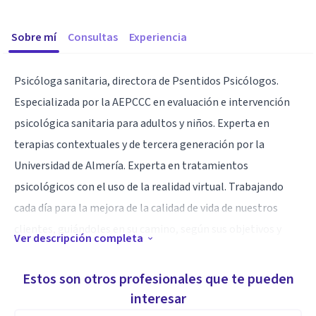
Sobre mí
Consultas
Experiencia
Psicóloga sanitaria, directora de Psentidos Psicólogos.
Especializada por la AEPCCC en evaluación e intervención
psicológica sanitaria para adultos y niños. Experta en
terapias contextuales y de tercera generación por la
Universidad de Almería. Experta en tratamientos
psicológicos con el uso de la realidad virtual. Trabajando
cada día para la mejora de la calidad de vida de nuestros
clientes, guiándoles en su camino, según sus objetivos y
Ver descripción completa
valores.
Estos son otros profesionales que te pueden
Especialidad
interesar
En Psentidos Psicólogos encontrarás: