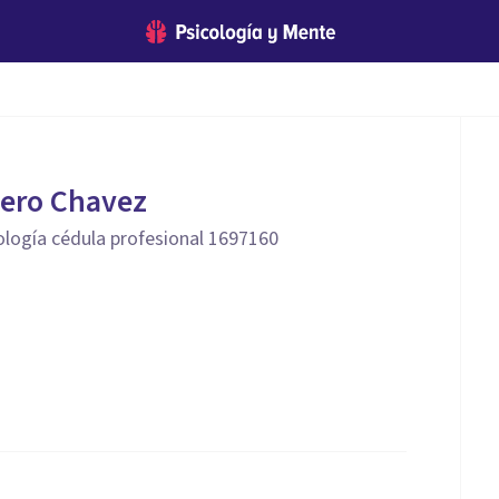
ero Chavez
ología cédula profesional 1697160