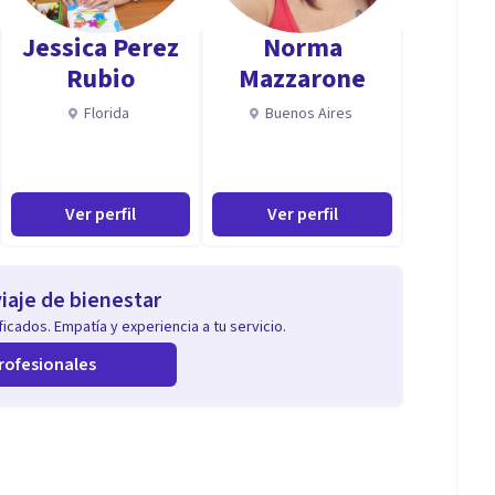
Jessica Perez
Norma
Rubio
Mazzarone
Florida
Buenos Aires
Ver perfil
Ver perfil
iaje de bienestar
icados. Empatía y experiencia a tu servicio.
rofesionales