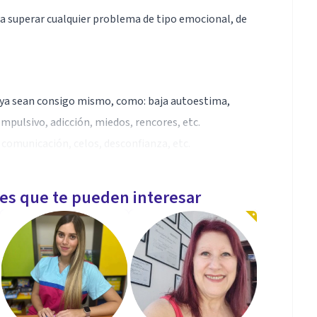
 a superar cualquier problema de tipo emocional, de
 ya sean consigo mismo, como: baja autoestima,
mpulsivo, adicción, miedos, rencores, etc.
e comunicación, celos, desconfianza, etc.
les que te pueden interesar