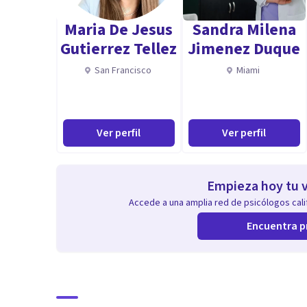
Maria De Jesus
Sandra Milena
Gutierrez Tellez
Jimenez Duque
San Francisco
Miami
Ver perfil
Ver perfil
Empieza hoy tu v
Accede a una amplia red de psicólogos calif
Encuentra p