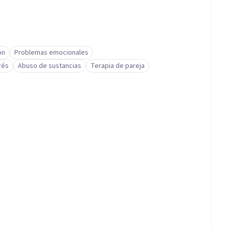
ón
Problemas emocionales
rés
Abuso de sustancias
Terapia de pareja