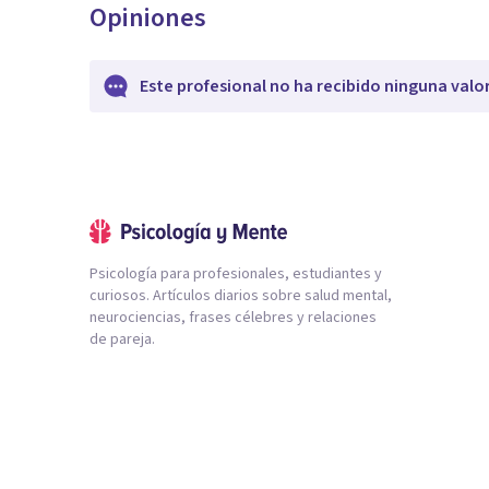
Opiniones
Este profesional no ha recibido ninguna valo
Psicología para profesionales, estudiantes y
curiosos. Artículos diarios sobre salud mental,
neurociencias, frases célebres y relaciones
de pareja.