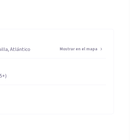
illa, Atlántico
Mostrar en el mapa
65+)