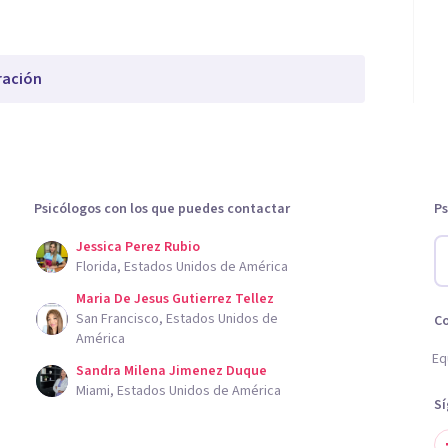
ración
Psicólogos con los que puedes contactar
Ps
Jessica Perez Rubio
Florida, Estados Unidos de América
Maria De Jesus Gutierrez Tellez
San Francisco, Estados Unidos de
C
América
Eq
Sandra Milena Jimenez Duque
Miami, Estados Unidos de América
S