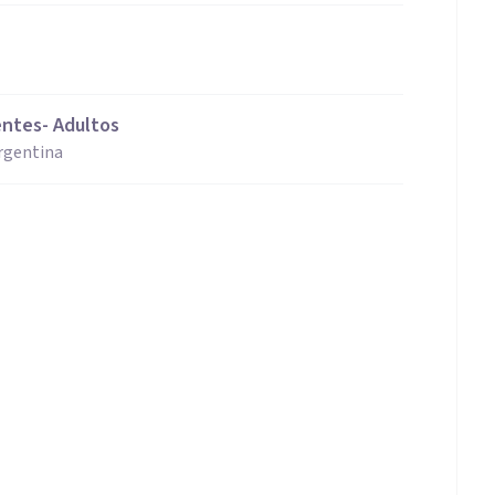
entes- Adultos
Argentina