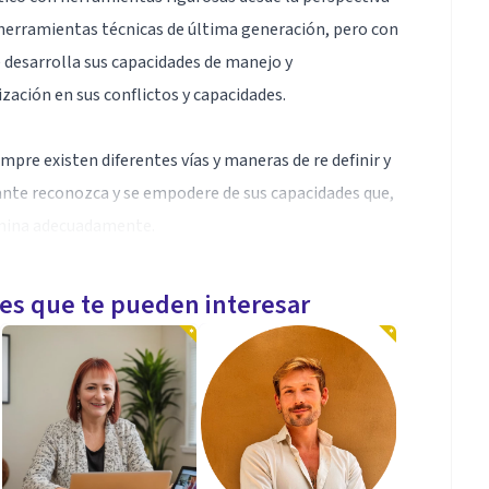
 herramientas técnicas de última generación, pero con
 desarrolla sus capacidades de manejo y
ación en sus conflictos y capacidades.
empre existen diferentes vías y maneras de re definir y
tante reconozca y se empodere de sus capacidades que,
domina adecuadamente.
les que te pueden interesar