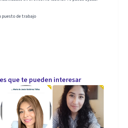
u puesto de trabajo
les que te pueden interesar
ales.
rario.
ciales.