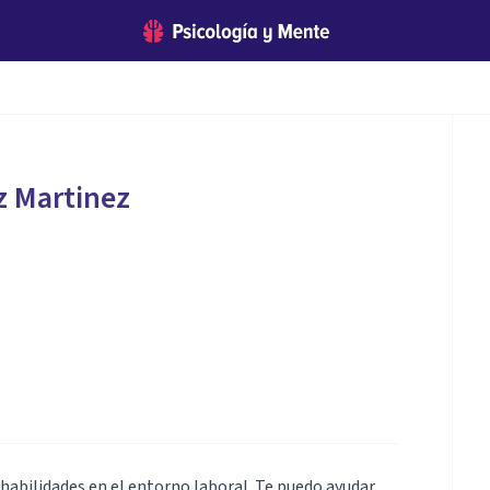
z Martinez
 habilidades en el entorno laboral. Te puedo ayudar