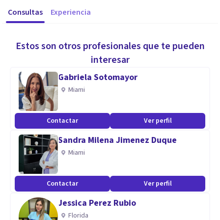
Consultas
Experiencia
Estos son otros profesionales que te pueden
interesar
Gabriela Sotomayor
Miami
Contactar
Ver perfil
Sandra Milena Jimenez Duque
Miami
Contactar
Ver perfil
Jessica Perez Rubio
Florida