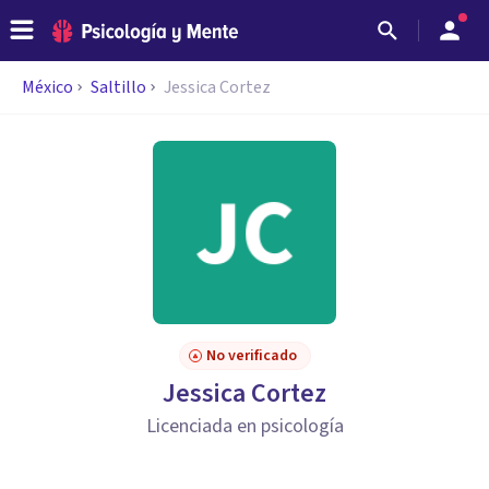
México
Saltillo
Jessica Cortez
No verificado
Jessica Cortez
Licenciada en psicología