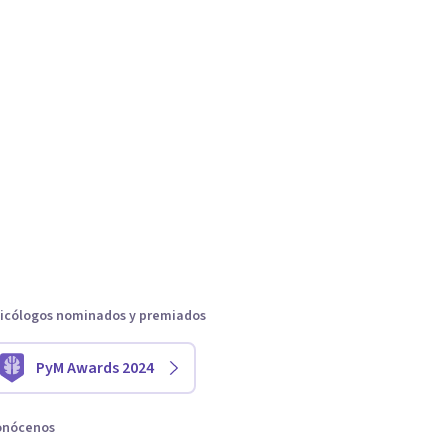
icólogos nominados y premiados
PyM Awards 2024
onócenos