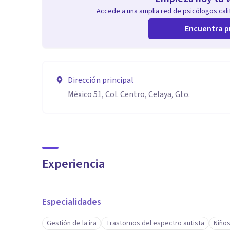
Accede a una amplia red de psicólogos calif
Encuentra p
Dirección principal
México 51, Col. Centro, Celaya, Gto.
Experiencia
Especialidades
Gestión de la ira
Trastornos del espectro autista
Niño