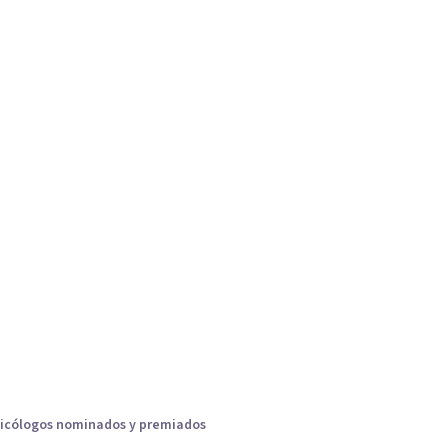
icólogos nominados y premiados