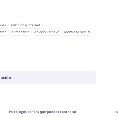
ares
Adicción a internet
lares
Autoestima
Adicción al sexo
Identidad sexual
ración
Psicólogos con los que puedes contactar
Ps