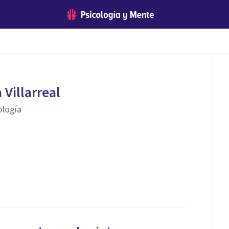
Villarreal
ología