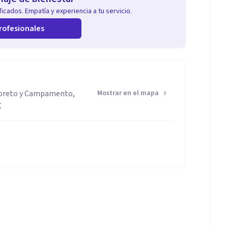
icados. Empatía y experiencia a tu servicio.
rofesionales
 Loreto y Campamento,
Mostrar en el mapa
X