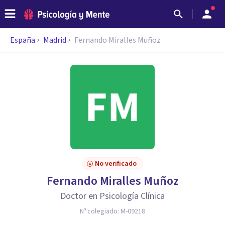
España
Madrid
Fernando Miralles Muñoz
No verificado
Fernando Miralles Muñoz
Doctor en Psicología Clínica
Nº colegiado:
M-09218