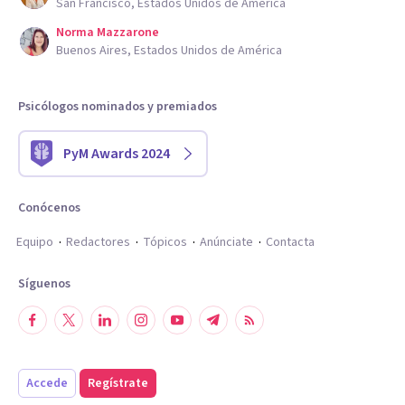
San Francisco, Estados Unidos de América
Norma Mazzarone
Buenos Aires, Estados Unidos de América
Psicólogos nominados y premiados
PyM Awards 2024
Conócenos
Equipo
Redactores
Tópicos
Anúnciate
Contacta
Síguenos
Accede
Regístrate