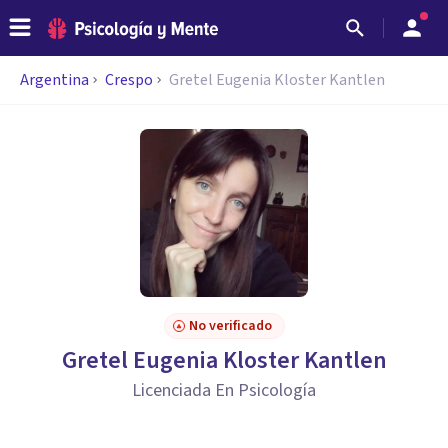
Argentina
Crespo
Gretel Eugenia Kloster Kantlen
No verificado
Gretel Eugenia Kloster Kantlen
Licenciada En Psicología