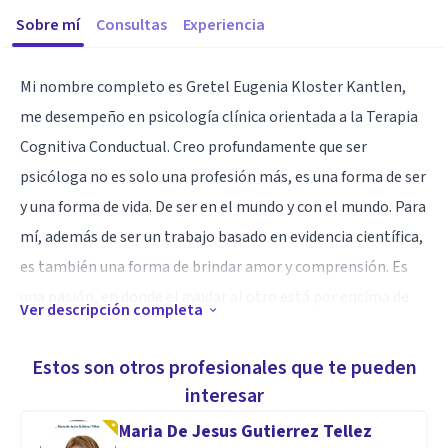
Sobre mí
Consultas
Experiencia
Mi nombre completo es Gretel Eugenia Kloster Kantlen,
me desempeño en psicología clínica orientada a la Terapia
Cognitiva Conductual. Creo profundamente que ser
psicóloga no es solo una profesión más, es una forma de ser
y una forma de vida. De ser en el mundo y con el mundo. Para
mí, además de ser un trabajo basado en evidencia científica,
es también una forma de brindar amor y comprensión. Es
una pasión, en donde el ayudar al otro está por encima de
Ver descripción completa
todo.
Es enseñar, es amar y ayudar.
Estos son otros profesionales que te pueden
Desde el conocimiento y en constante capacitación.
interesar
Maria De Jesus Gutierrez Tellez
Actualmente me estoy especializando en TERAPIA