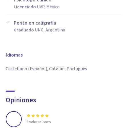
Licenciado
UVP, México
Perito en caligrafía
Graduado
UNC, Argentina
Idiomas
Castellano (Español), Catalán, Portugués
Opiniones
2
valoraciones