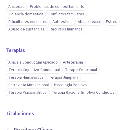
Ansiedad
Problemas de comportamiento
Violencia doméstica
Conflictos familiares
Dificultades escolares
Autoestima
Abuso sexual
Estrés
Abuso de sustancias
Recursos humanos
Terapias
Análisis Conductual Aplicado
Arteterapia
Terapia Cognitivo-Conductual
Terapia Emocional
Terapia Humanística
Terapia Jungiana
Entrevista Motivacional
Psicología Positiva
Terapia Psicoanalítica
Terapia Racional Emotiva Conductual
Titulaciones
Psicólogo Clínico