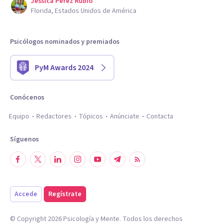
Jessica Perez Rubio
Florida, Estados Unidos de América
Psicólogos nominados y premiados
PyM Awards 2024
Conócenos
Equipo
Redactores
Tópicos
Anúnciate
Contacta
Síguenos
Accede
Regístrate
© Copyright
2026
Psicología y Mente. Todos los derechos