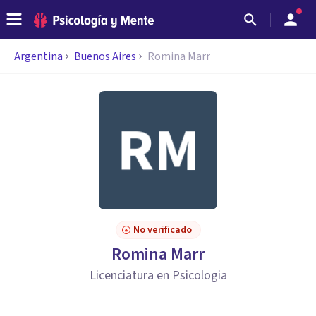
Argentina
Buenos Aires
Romina Marr
No verificado
Romina Marr
Licenciatura en Psicologia