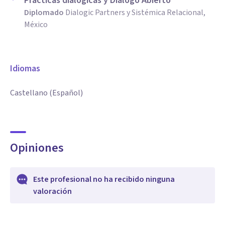
Prácticas dialógicas y Diálogo Abierto
Diplomado
Dialogic Partners y Sistémica Relacional,
México
Idiomas
Castellano (Español)
Opiniones
Este profesional no ha recibido ninguna
valoración