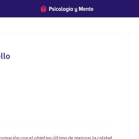
llo
ormación con el objetivo último de mejorar la calidad