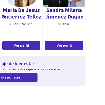
Maria De Jesus
Sandra Milena
Gutierrez Tellez
Jimenez Duque
San Francisco
Miami
Ver perfil
Ver perfil
iaje de bienestar
icados. Empatía y experiencia a tu servicio.
rofesionales