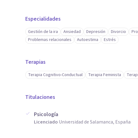
Especialidades
Gestión de la ira
Ansiedad
Depresión
Divorcio
Pro
Problemas relacionales
Autoestima
Estrés
Terapias
Terapia Cognitivo-Conductual
Terapia Feminista
Terap
Titulaciones
Psicología
Licenciado
Universidad de Salamanca, España