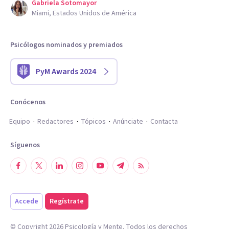
Gabriela Sotomayor
Miami, Estados Unidos de América
Psicólogos nominados y premiados
PyM Awards 2024
Conócenos
Equipo
Redactores
Tópicos
Anúnciate
Contacta
Síguenos
Accede
Regístrate
© Copyright
2026
Psicología y Mente. Todos los derechos