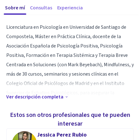
Sobre mí
Consultas
Experiencia
Licenciatura en Psicología en Universidad de Santiago de
Compostela, Máster en Práctica Clínica, docente de la
Asociación Española de Psicología Positiva, Psicología
Positiva, Formación en Terapia Sistémica y Terapia Breve
Centrada en Soluciones (con Mark Beyebach), Mindfulness, y
más de 30 cursos, seminarios y sesiones clínicas en el
Colegio Oficial de Psicólogos de Madrid y en el Instituto
Superior de Estudios Psicológicos, para asegurar la
Ver descripción completa
adecuada formación continua.
Estos son otros profesionales que te pueden
Especialidad
interesar
Psicología positiva, terapia sistémica, cognitivo
Jessica Perez Rubio
conductual, Mindfulness