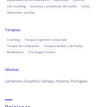
Habilidades de afrontamiento
Depresión
Divorcio
Life Coaching
Insomnio y problemas del sueño
Estrés
Ideaciones suicidas
Terapias
Coaching
Terapia Cognitivo-Conductual
Terapia de Compasión
Terapia Familiar y de Pareja
Mindfulness
Psicología Positiva
Idiomas
Castellano (Español), Gallego, Italiano, Portugués