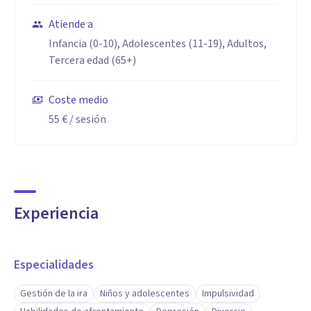
Atiende a
Infancia (0-10), Adolescentes (11-19), Adultos,
Tercera edad (65+)
Coste medio
55 €
/ sesión
Experiencia
Especialidades
Gestión de la ira
Niños y adolescentes
Impulsividad