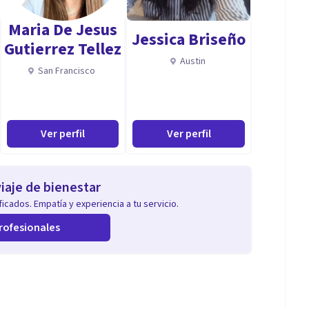
Maria De Jesus
Jessica Briseño
Gutierrez Tellez
Austin
San Francisco
Ver perfil
Ver perfil
iaje de bienestar
icados. Empatía y experiencia a tu servicio.
rofesionales