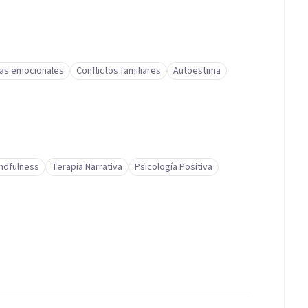
as emocionales
Conflictos familiares
Autoestima
ndfulness
Terapia Narrativa
Psicología Positiva