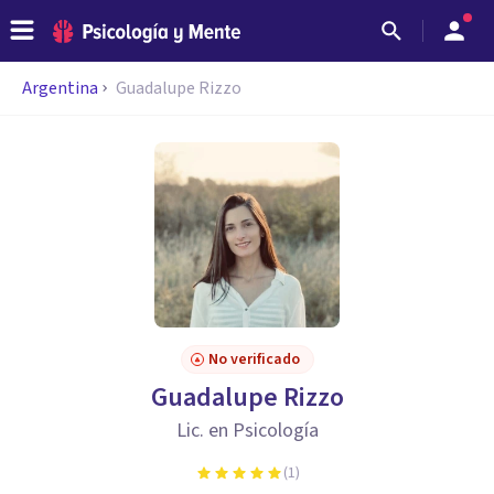
Argentina
Guadalupe Rizzo
No verificado
Guadalupe Rizzo
Lic. en Psicología
(
1
)