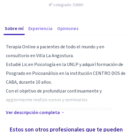
Nº colegiado:
53880
Sobre mí
Experiencia
Opiniones
Terapia Online a pacientes de todo el mundo y en
consultorio en Villa La Angostura.
Estudié Lic.en Psicología en la UNLP y adquirí formación de
Posgrado en Psicoanálisis en la institución CENTRO DOS de
CABA, durante 10 años.
Con el objetivo de profundizar continuamente y
aggiornarme realizo cursos y seminarios.
A lo largo de los años obtuve experiencia en distintas
Ver descripción completa
problemáticas y padecimientos.
Estos son otros profesionales que te pueden