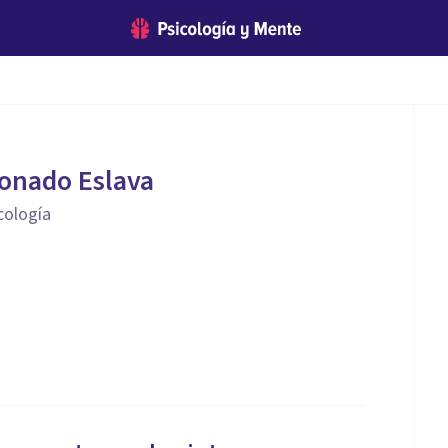
onado Eslava
cología