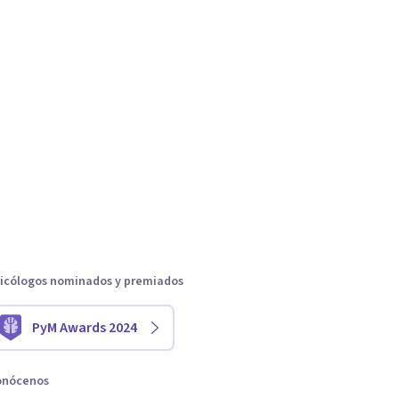
icólogos nominados y premiados
PyM Awards 2024
onócenos