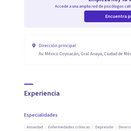
Accede a una amplia red de psicólogos calif
Encuentra p
Dirección principal
Av. México Coyoacán, Gral Anaya, Ciudad de Mé
Experiencia
Especialidades
Ansiedad
Enfermedades crónicas
Depresión
Divorc