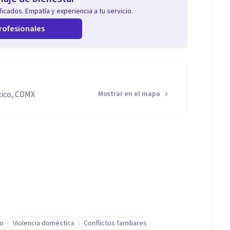
icados. Empatía y experiencia a tu servicio.
rofesionales
xico, CDMX
Mostrar en el mapa
io
Violencia doméstica
Conflictos familiares