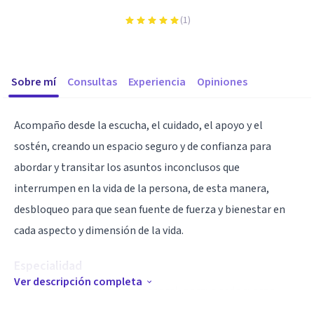
(
1
)
Sobre mí
Consultas
Experiencia
Opiniones
Acompaño desde la escucha, el cuidado, el apoyo y el
sostén, creando un espacio seguro y de confianza para
abordar y transitar los asuntos inconclusos que
interrumpen en la vida de la persona, de esta manera,
desbloqueo para que sean fuente de fuerza y bienestar en
cada aspecto y dimensión de la vida.
Especialidad
Ver descripción completa
Trabajo con la conciencia corporal, porque cada cuerpo
guarda una biografía particular. A parte de la escucha verbal,