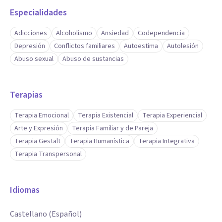
Especialidades
Adicciones
Alcoholismo
Ansiedad
Codependencia
Depresión
Conflictos familiares
Autoestima
Autolesión
Abuso sexual
Abuso de sustancias
Terapias
Terapia Emocional
Terapia Existencial
Terapia Experiencial
Arte y Expresión
Terapia Familiar y de Pareja
Terapia Gestalt
Terapia Humanística
Terapia Integrativa
Terapia Transpersonal
Idiomas
Castellano (Español)