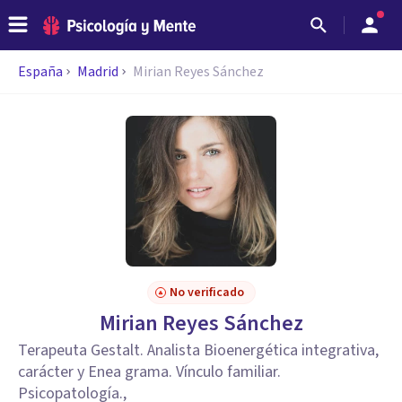
España
Madrid
Mirian Reyes Sánchez
No verificado
Mirian Reyes Sánchez
Terapeuta Gestalt. Analista Bioenergética integrativa,
carácter y Enea grama. Vínculo familiar.
Psicopatología.,