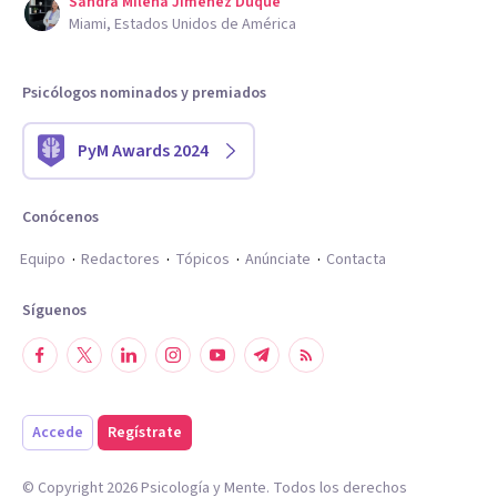
Sandra Milena Jimenez Duque
Miami, Estados Unidos de América
Psicólogos nominados y premiados
PyM Awards 2024
Conócenos
Equipo
Redactores
Tópicos
Anúnciate
Contacta
Síguenos
Accede
Regístrate
© Copyright
2026
Psicología y Mente. Todos los derechos