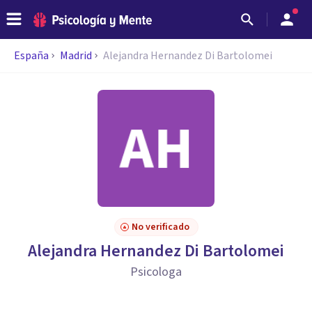
España
Madrid
Alejandra Hernandez Di Bartolomei
No verificado
Alejandra Hernandez Di Bartolomei
Psicologa