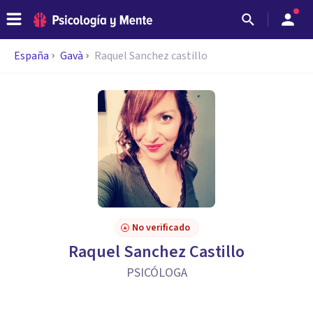
España
Gavà
Raquel Sanchez castillo
No verificado
Raquel Sanchez Castillo
PSICÓLOGA