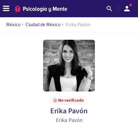
México
Ciudad de México
Erika Pavón
No verificado
Erika Pavón
Erika Pavón