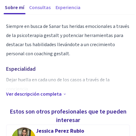
Sobre mí
Consultas
Experiencia
Siempre en busca de Sanar tus heridas emocionales a través
de la psicoterapia gestalt y potenciar herramientas para
destacar tus habilidades llevándote a un crecimiento
personal con coaching gestalt.
Especialidad
Dejar huella en cada uno de los casos a través de la
conciencia.
Ver descripción completa
Aptitudes
Estos son otros profesionales que te pueden
Soy Psicoterapeuta & Life Coach. Tengo Maestría en
interesar
Psicoterapia HUMANISTA, certificación en Coaching
Jessica Perez Rubio
Gestalt, certificación en hipnosis clínica y doctorado en