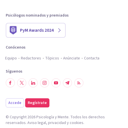
Psicólogos nominados y premiados
PyM Awards 2024
Conócenos
Equipo
Redactores
Tópicos
Anúnciate
Contacta
Síguenos
Accede
Regístrate
© Copyright
2026
Psicología y Mente. Todos los derechos
reservados.
Aviso legal
,
privacidad
y
cookies
.