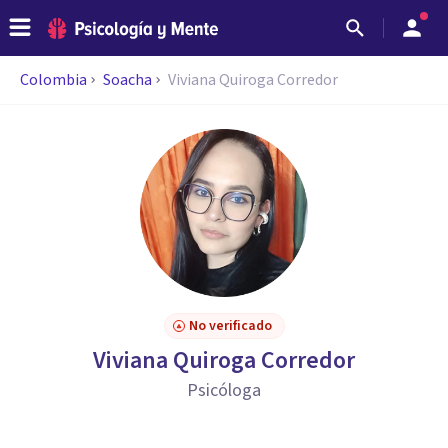
Colombia
Soacha
Viviana Quiroga Corredor
No verificado
Viviana Quiroga Corredor
Psicóloga