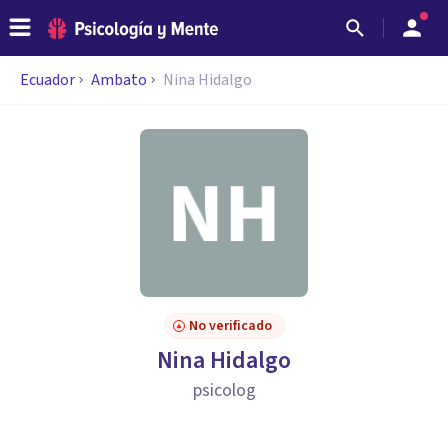
Ecuador
Ambato
Nina Hidalgo
No verificado
Nina Hidalgo
psicolog