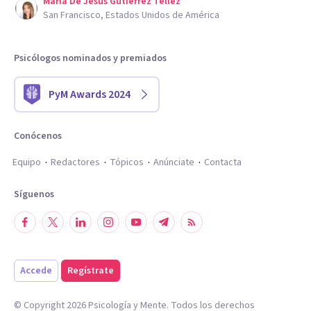
Maria De Jesus Gutierrez Tellez
San Francisco, Estados Unidos de América
Psicólogos nominados y premiados
PyM Awards 2024
Conócenos
Equipo
Redactores
Tópicos
Anúnciate
Contacta
Síguenos
Accede
Regístrate
© Copyright
2026
Psicología y Mente. Todos los derechos