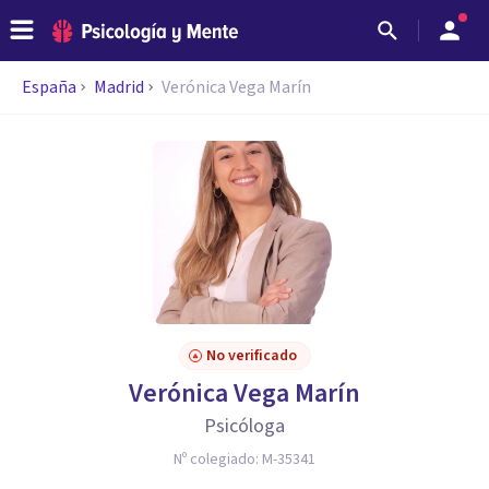
España
Madrid
Verónica Vega Marín
No verificado
Verónica Vega Marín
Psicóloga
Nº colegiado:
M-35341