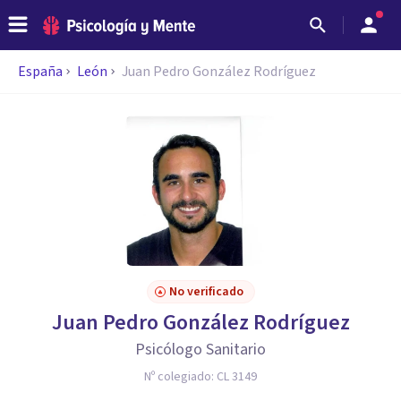
España
León
Juan Pedro González Rodríguez
No verificado
Juan Pedro González Rodríguez
Psicólogo Sanitario
Nº colegiado:
CL 3149