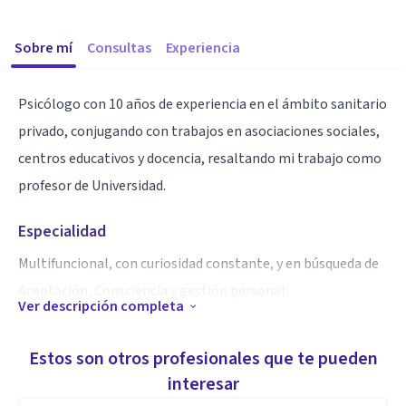
Sobre mí
Consultas
Experiencia
Psicólogo con 10 años de experiencia en el ámbito sanitario
privado, conjugando con trabajos en asociaciones sociales,
centros educativos y docencia, resaltando mi trabajo como
profesor de Universidad.
Especialidad
Multifuncional, con curiosidad constante, y en búsqueda de
Aceptación, Consciencia y gestión personal.
Ver descripción completa
Aptitudes
Estos son otros profesionales que te pueden
Psicología infantojuvenil, familiar y de adultos
interesar