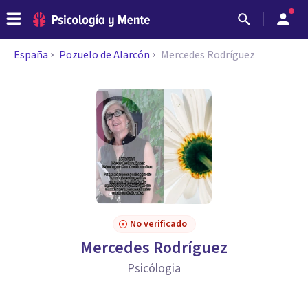
España
Pozuelo de Alarcón
Mercedes Rodríguez
No verificado
Mercedes Rodríguez
Psicólogia