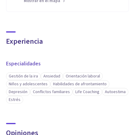
Mostrar en el mapa
Experiencia
Especialidades
Gestión de la ira
Ansiedad
Orientación laboral
Niños y adolescentes
Habilidades de afrontamiento
Depresión
Conflictos familiares
Life Coaching
Autoestima
Estrés
Opiniones