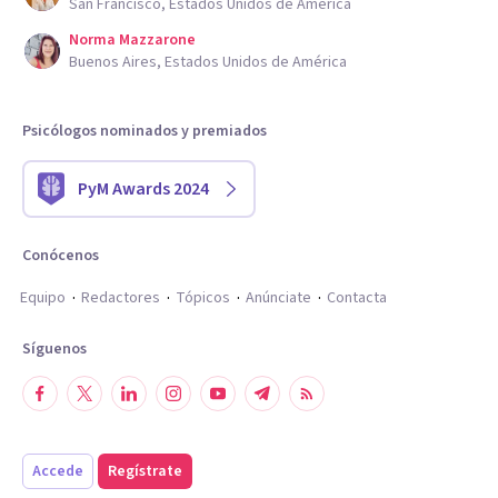
San Francisco, Estados Unidos de América
Norma Mazzarone
Buenos Aires, Estados Unidos de América
Psicólogos nominados y premiados
PyM Awards 2024
Conócenos
Equipo
Redactores
Tópicos
Anúnciate
Contacta
Síguenos
Accede
Regístrate