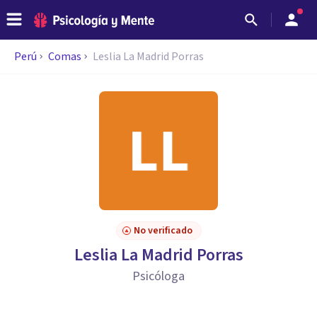
Perú
Comas
Leslia La Madrid Porras
No verificado
Leslia La Madrid Porras
Psicóloga